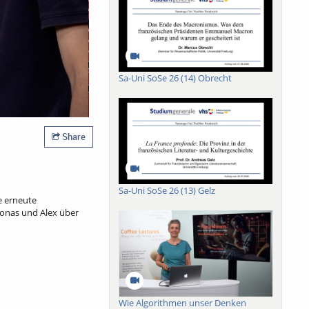
Sa-Uni SoSe 26 (14) Obrecht
Share
Sa-Uni SoSe 26 (13) Gelz
e erneute
Jonas und Alex über
Wie Algorithmen unser Denken