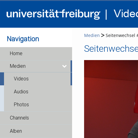
Medien
Seitenwechsel 
Navigation
Seitenwechse
Home
Medien
Videos
Audios
Photos
Channels
Alben