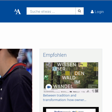
Suche etwas ...
Login
Empfohlen
Between tradition and
transformation: how owner...