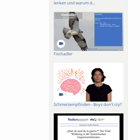
lenken und warum d...
Fischadler
Schmerzempfinden - Boys don't cry?