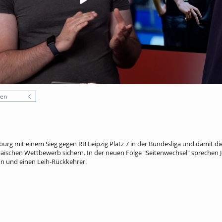
nen
urg mit einem Sieg gegen RB Leipzig Platz 7 in der Bundesliga und damit di
päischen Wettbewerb sichern. In der neuen Folge "Seitenwechsel" sprechen 
on und einen Leih-Rückkehrer.