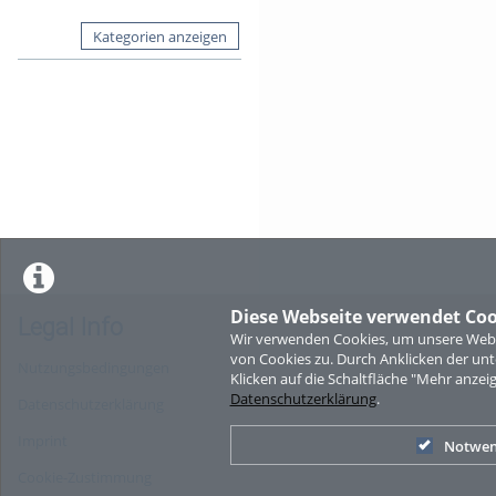
Kategorien anzeigen
Diese Webseite verwendet Coo
Legal Info
Wir verwenden Cookies, um unsere Websi
von Cookies zu. Durch Anklicken der u
Nutzungsbedingungen
Klicken auf die Schaltfläche "Mehr anzei
Datenschutzerklärung
.
Datenschutzerklärung
Imprint
Notwen
Cookie-Zustimmung