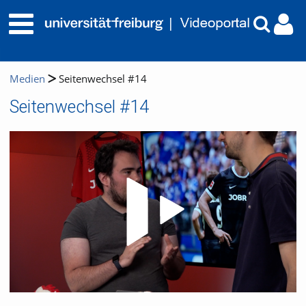
Medien
Seitenwechsel #14
Seitenwechsel #14
Video