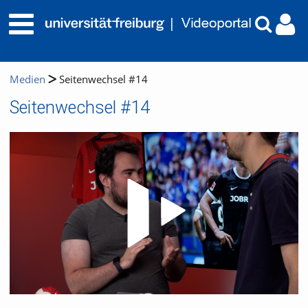
Medien
Seitenwechsel #14
Seitenwechsel #14
Video