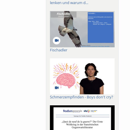
lenken und warum d...
Fischadler
Schmerzempfinden - Boys don't cry?