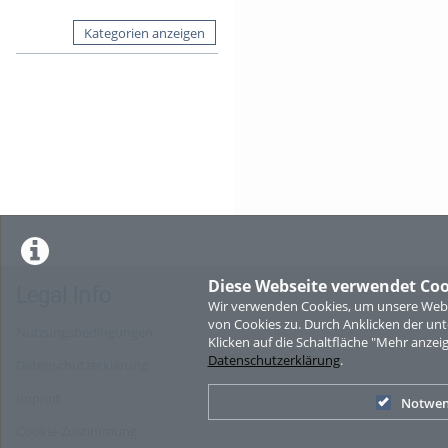
Kategorien anzeigen
Diese Webseite verwendet Coo
Legal Info
Wir verwenden Cookies, um unsere Websi
von Cookies zu. Durch Anklicken der u
Nutzungsbedingungen
Klicken auf die Schaltfläche "Mehr anzei
Datenschutzerklärung
.
Datenschutzerklärung
Imprint
Notwen
Cookie-Zustimmung