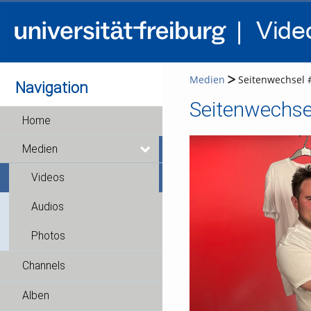
Medien
Seitenwechsel 
Navigation
Seitenwechse
Home
Medien
Videos
Audios
Photos
Channels
Alben