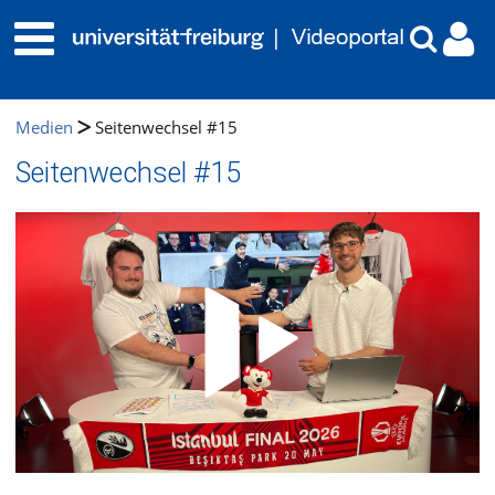
Medien
Seitenwechsel #15
Seitenwechsel #15
Video