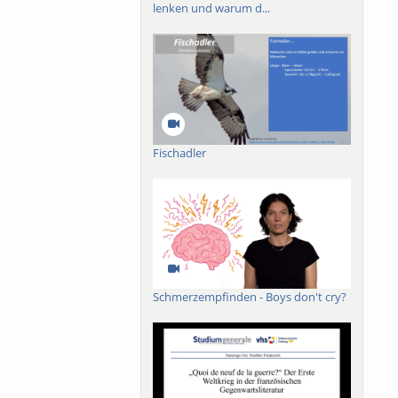
lenken und warum d...
Fischadler
Schmerzempfinden - Boys don't cry?