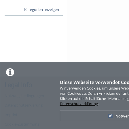
Kategorien anzeigen
Diese Webseite verwendet Coo
Legal Info
Wir verwenden Cookies, um unsere Websi
von Cookies zu. Durch Anklicken der u
Nutzungsbedingungen
Klicken auf die Schaltfläche "Mehr anzei
Datenschutzerklärung
.
Datenschutzerklärung
Imprint
Notwen
Cookie-Zustimmung