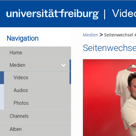
Medien
Seitenwechsel 
Navigation
Seitenwechse
Home
Medien
Videos
Audios
Photos
Channels
Alben