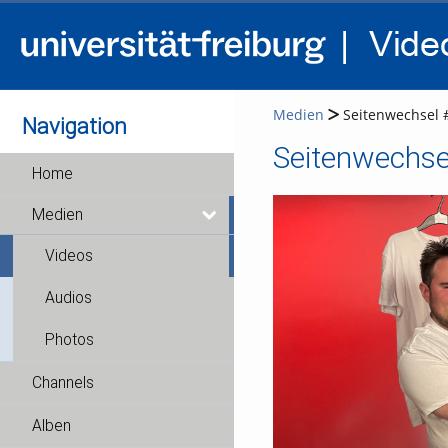
Medien
Seitenwechsel 
Navigation
Seitenwechse
Home
Medien
Videos
Audios
Photos
Channels
Alben