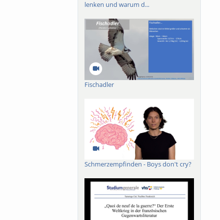
lenken und warum d...
Fischadler
Schmerzempfinden - Boys don't cry?