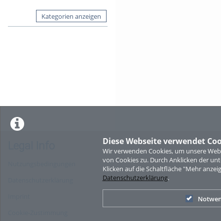
Kategorien anzeigen
Diese Webseite verwendet Coo
Legal Info
Wir verwenden Cookies, um unsere Websi
von Cookies zu. Durch Anklicken der u
Nutzungsbedingungen
Klicken auf die Schaltfläche "Mehr anzei
Datenschutzerklärung
.
Datenschutzerklärung
Imprint
Notwen
Cookie-Zustimmung