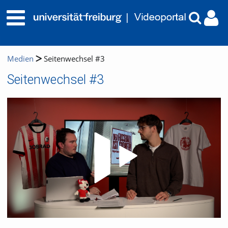
Medien
Seitenwechsel #3
Seitenwechsel #3
Video