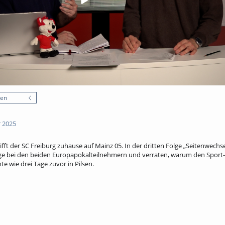
nen
 2025
ft der SC Freiburg zuhause auf Mainz 05. In der dritten Folge „Seitenwechs
age bei den beiden Europapokalteilnehmern und verraten, warum den Sport
e wie drei Tage zuvor in Pilsen.