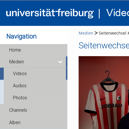
Medien
Seitenwechsel 
Navigation
Seitenwechse
Home
Medien
Videos
Audios
Photos
Channels
Alben