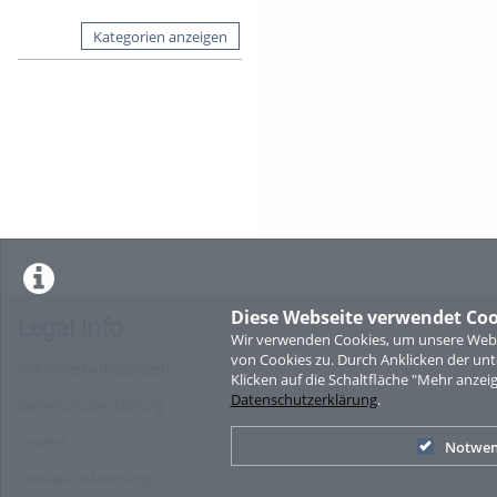
Kategorien anzeigen
Diese Webseite verwendet Coo
Legal Info
Wir verwenden Cookies, um unsere Websi
von Cookies zu. Durch Anklicken der u
Nutzungsbedingungen
Klicken auf die Schaltfläche "Mehr anzei
Datenschutzerklärung
.
Datenschutzerklärung
Imprint
Notwen
Cookie-Zustimmung