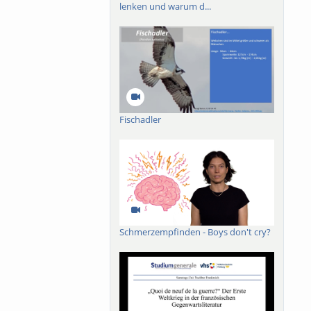
lenken und warum d...
Fischadler
Schmerzempfinden - Boys don't cry?