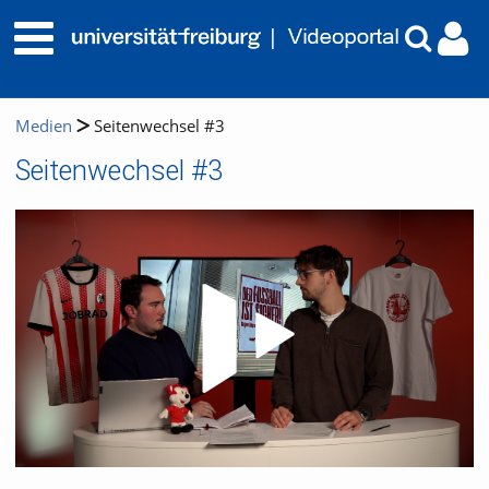
Medien
Seitenwechsel #3
Seitenwechsel #3
Video