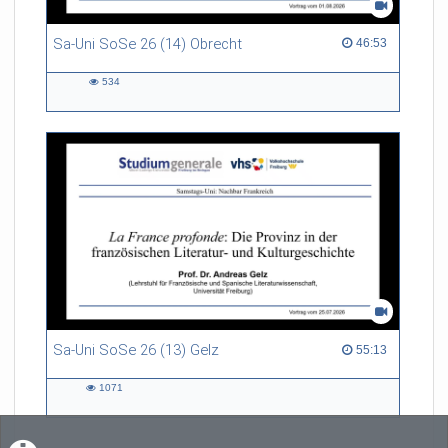
Sa-Uni SoSe 26 (14) Obrecht
46:53 duration
46:53
534
534
views
Sa-Uni SoSe 26 (13) Gelz
55:13 duration
55:13
1071
1071
views