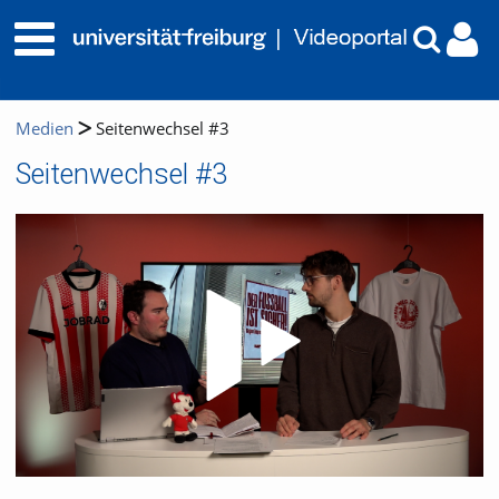
Medien
Seitenwechsel #3
Seitenwechsel #3
Video