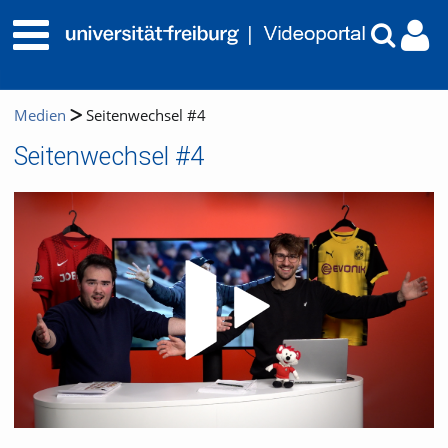
Medien
Seitenwechsel #4
Seitenwechsel #4
Video