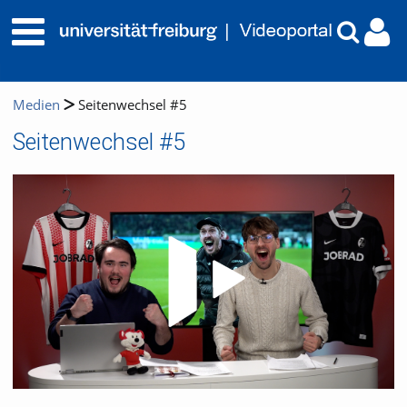
Medien
Seitenwechsel #5
Seitenwechsel #5
Video