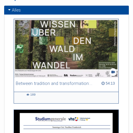
Alles
Between tradition and transformation: how owners, advisers and institutions co-create knowledge for resilient forests in Europe
54:13 duration
54:13
189
189
views