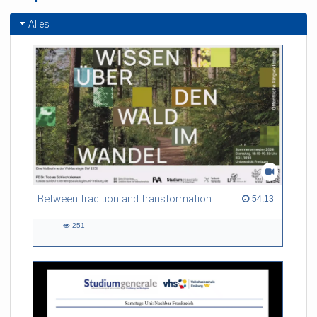
Alles
Between tradition and transformation: how owners, advisers and institutions co-create knowledge for resilient forests in Europe
54:13 duration
54:13
251
251
views