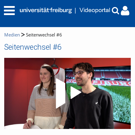
Medien
Seitenwechsel #6
Seitenwechsel #6
Video