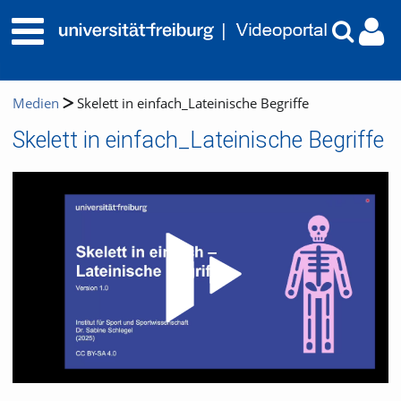
Medien
Skelett in einfach_Lateinische Begriffe
Skelett in einfach_Lateinische Begriffe
Video