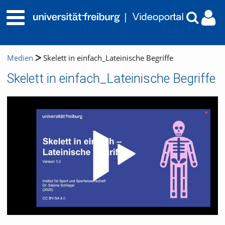
Medien
Skelett in einfach_Lateinische Begriffe
Skelett in einfach_Lateinische Begriffe
Video