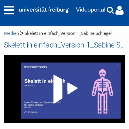
Medien
Skelett in einfach_Version 1_Sabine Schlegel
Skelett in einfach_Version 1_Sabine Schlegel
Video