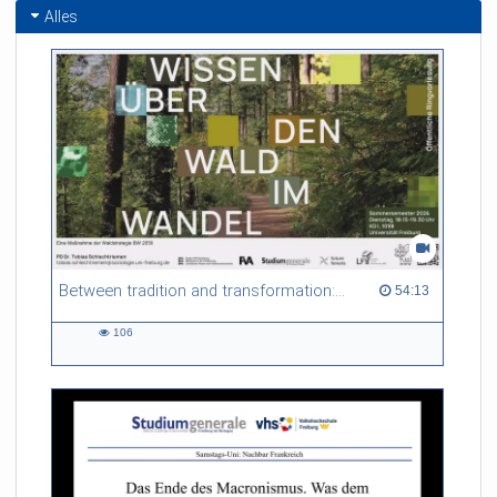
Alles
Between tradition and transformation: how owners, advisers and institutions co-create knowledge for resilient forests in Europe
54:13 duration
54:13
106
106
views