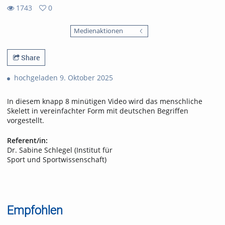
1743
0
0
1743
favorites
Medienaktionen
views
Share
hochgeladen 9. Oktober 2025
In diesem knapp 8 minütigen Video wird das menschliche
Skelett in vereinfachter Form mit deutschen Begriffen
vorgestellt.
Referent/in:
Dr. Sabine Schlegel (Institut für
Sport und Sportwissenschaft)
Empfohlen