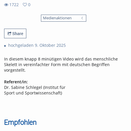
1722
0
0
1722
favorites
Medienaktionen
views
Share
hochgeladen 9. Oktober 2025
In diesem knapp 8 minütigen Video wird das menschliche
Skelett in vereinfachter Form mit deutschen Begriffen
vorgestellt.
Referent/in:
Dr. Sabine Schlegel (Institut für
Sport und Sportwissenschaft)
Empfohlen