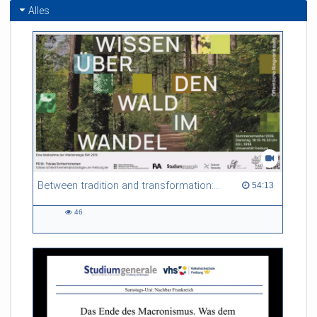
Alles
Between tradition and transformation: how owners, advisers and institutions co-create knowledge for resilient forests in Europe
54:13 duration
54:13
46
46
views