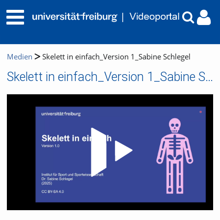
Medien
Skelett in einfach_Version 1_Sabine Schlegel
Skelett in einfach_Version 1_Sabine Schlegel
Video