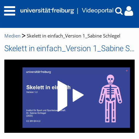
Medien
Skelett in einfach_Version 1_Sabine Schlegel
Skelett in einfach_Version 1_Sabine Schlegel
Video