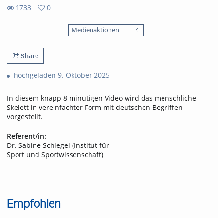
1733
0
0
1733
favorites
Medienaktionen
views
Share
hochgeladen 9. Oktober 2025
In diesem knapp 8 minütigen Video wird das menschliche
Skelett in vereinfachter Form mit deutschen Begriffen
vorgestellt.
Referent/in:
Dr. Sabine Schlegel (Institut für
Sport und Sportwissenschaft)
Empfohlen