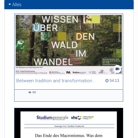
Alles
Between tradition and transformation: how owners, advisers and institutions co-create knowledge for resilient forests in Europe
54:13 duration
54:13
99
99
views