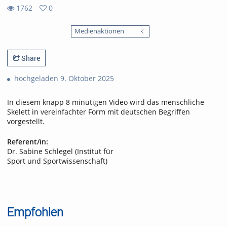
1762
0
0
1762
favorites
Medienaktionen
views
Share
hochgeladen 9. Oktober 2025
In diesem knapp 8 minütigen Video wird das menschliche
Skelett in vereinfachter Form mit deutschen Begriffen
vorgestellt.
Referent/in:
Dr. Sabine Schlegel (Institut für
Sport und Sportwissenschaft)
Empfohlen