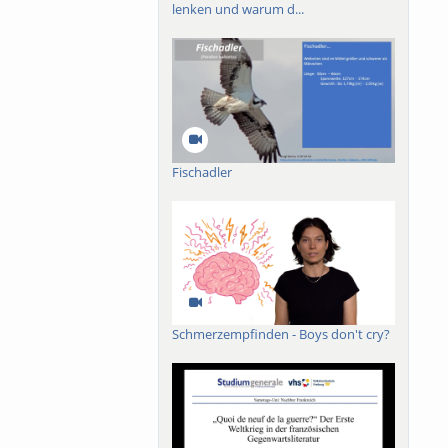
lenken und warum d...
Fischadler
Schmerzempfinden - Boys don't cry?