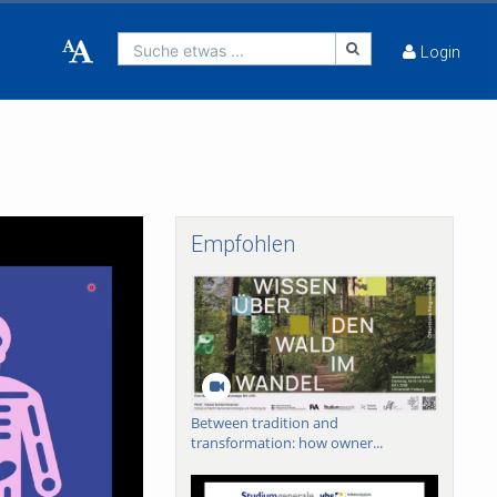
Suche etwas ...
Login
Empfohlen
Between tradition and
transformation: how owner...