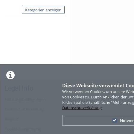
Kategorien anzeigen
Diese Webseite verwendet Coo
Legal Info
Wir verwenden Cookies, um unsere Websi
von Cookies zu. Durch Anklicken der u
Nutzungsbedingungen
Klicken auf die Schaltfläche "Mehr anzei
Datenschutzerklärung
.
Datenschutzerklärung
Imprint
Notwen
Cookie-Zustimmung