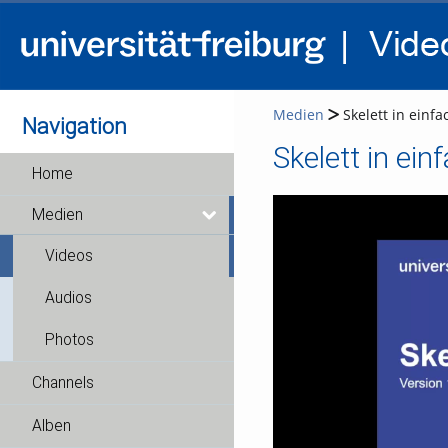
Medien
Skelett in einfa
Navigation
Skelett in ein
Home
Medien
Videos
Audios
Photos
Channels
Alben