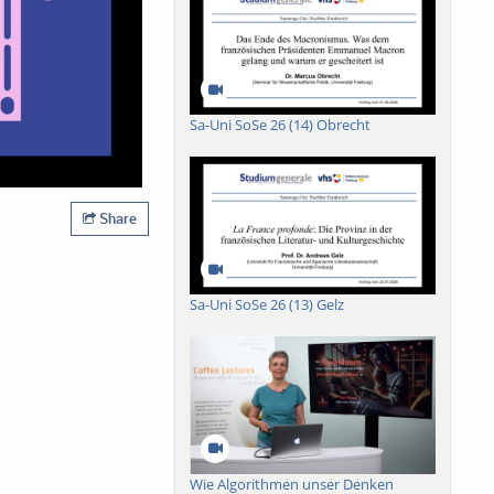
Sa-Uni SoSe 26 (14) Obrecht
Share
Sa-Uni SoSe 26 (13) Gelz
Wie Algorithmen unser Denken