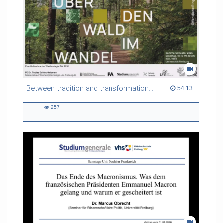
Between tradition and transformation: how owners, advisers and institutions co-create knowledge for resilient forests in Europe
54:13 duration
54:13
257
257
views