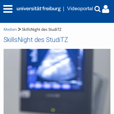
Medien
SkillsNight des StudiTZ
SkillsNight des StudiTZ