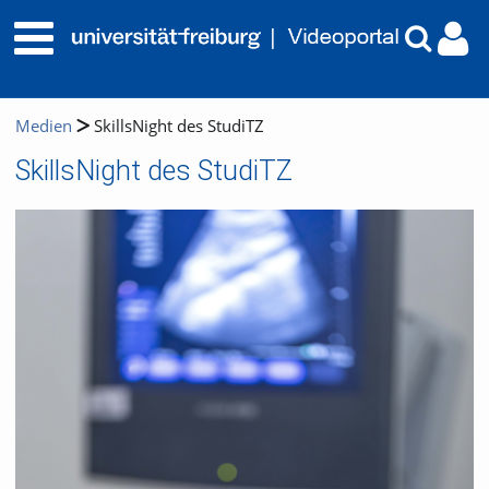
Medien
SkillsNight des StudiTZ
SkillsNight des StudiTZ