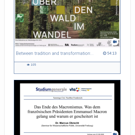
Between tradition and transformation: how owners, advisers and institutions co-create knowledge for resilient forests in Europe
54:13 duration
54:13
105
105
views