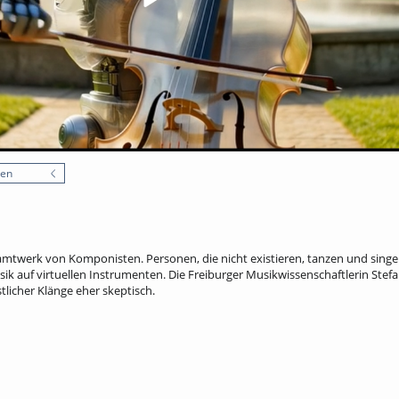
nen
twerk von Komponisten. Personen, die nicht existieren, tanzen und singen.
ik auf virtuellen Instrumenten. Die Freiburger Musikwissenschaftlerin Stefa
licher Klänge eher skeptisch.