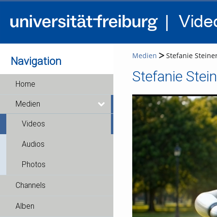
Medien
Stefanie Steiner
Navigation
Stefanie Stein
Home
Medien
Videos
Audios
Photos
Channels
Alben