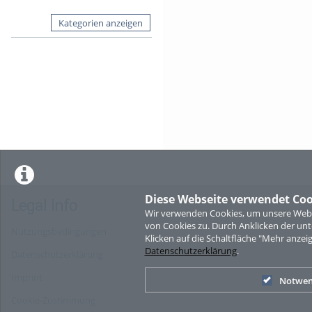
Kategorien anzeigen
Diese Webseite verwendet Coo
Legal Info
Wir verwenden Cookies, um unsere Websi
von Cookies zu. Durch Anklicken der u
Nutzungsbedingungen
Klicken auf die Schaltfläche "Mehr anzei
Datenschutzerklärung
.
Datenschutzerklärung
Imprint
Notwen
Cookie-Zustimmung