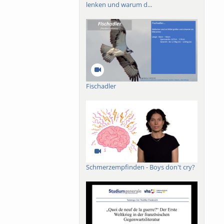
lenken und warum d...
Fischadler
Schmerzempfinden - Boys don't cry?