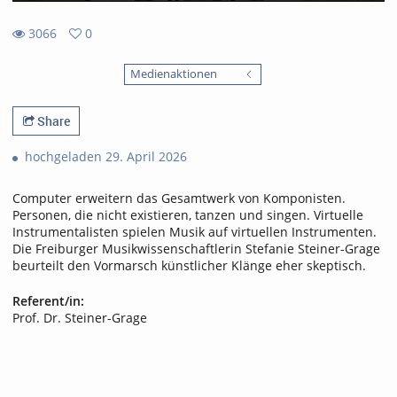
3066
0
0
3066
favorites
Medienaktionen
views
Share
hochgeladen 29. April 2026
Computer erweitern das Gesamtwerk von Komponisten.
Personen, die nicht existieren, tanzen und singen. Virtuelle
Instrumentalisten spielen Musik auf virtuellen Instrumenten.
Die Freiburger Musikwissenschaftlerin Stefanie Steiner-Grage
beurteilt den Vormarsch künstlicher Klänge eher skeptisch.
Referent/in:
Prof. Dr. Steiner-Grage