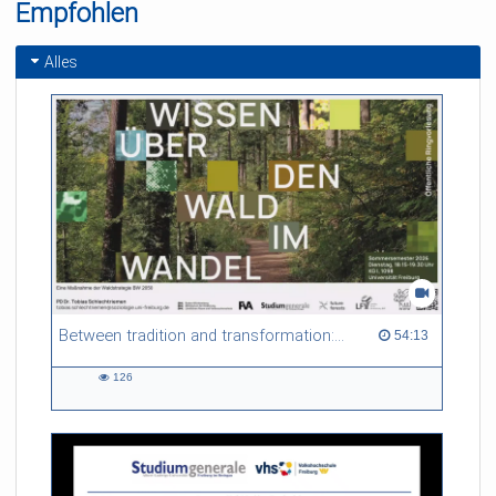
Empfohlen
Alles
Between tradition and transformation: how owners, advisers and institutions co-create knowledge for resilient forests in Europe
54:13 duration
54:13
126
126
views