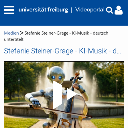
Medien
Stefanie Steiner-Grage - KI-Musik - deutsch
untertitelt
Stefanie Steiner-Grage - KI-Musik - deutsch untertitelt
Video