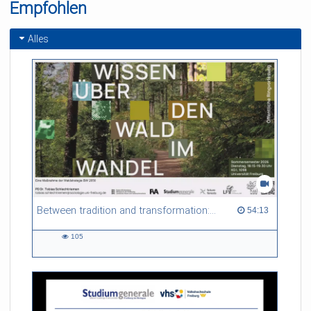
Empfohlen
Alles
Between tradition and transformation: how owners, advisers and institutions co-create knowledge for resilient forests in Europe
54:13 duration
54:13
105
105
views