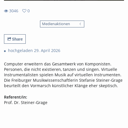
3046
0
0
3046
favorites
Medienaktionen
views
Share
hochgeladen 29. April 2026
Computer erweitern das Gesamtwerk von Komponisten.
Personen, die nicht existieren, tanzen und singen. Virtuelle
Instrumentalisten spielen Musik auf virtuellen Instrumenten.
Die Freiburger Musikwissenschaftlerin Stefanie Steiner-Grage
beurteilt den Vormarsch künstlicher Klänge eher skeptisch.
Referent/in:
Prof. Dr. Steiner-Grage