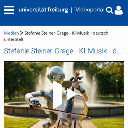
Medien
Stefanie Steiner-Grage - KI-Musik - deutsch
untertitelt
Stefanie Steiner-Grage - KI-Musik - deutsch untertitelt
Video