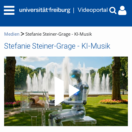
Medien
Stefanie Steiner-Grage - KI-Musik
Stefanie Steiner-Grage - KI-Musik
Video