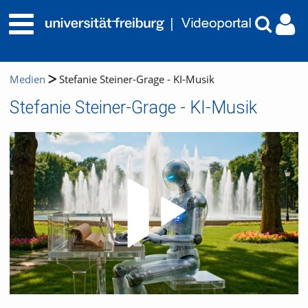
Medien
Stefanie Steiner-Grage - KI-Musik
Stefanie Steiner-Grage - KI-Musik
Video