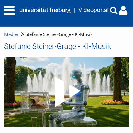
Medien
Stefanie Steiner-Grage - KI-Musik
Stefanie Steiner-Grage - KI-Musik
Video