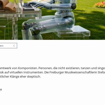
nen
twerk von Komponisten. Personen, die nicht existieren, tanzen und singen.
ik auf virtuellen Instrumenten. Die Freiburger Musikwissenschaftlerin Stefa
licher Klänge eher skeptisch.
ge