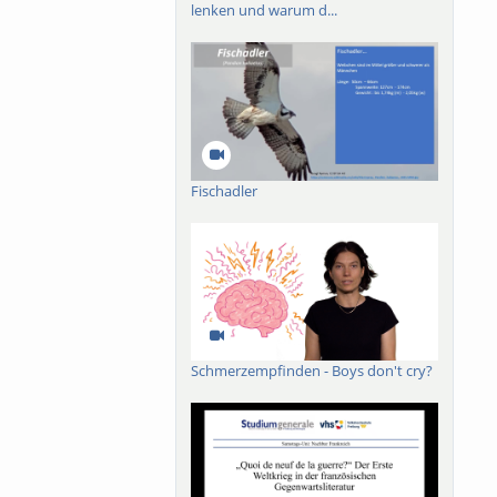
lenken und warum d...
Fischadler
Schmerzempfinden - Boys don't cry?