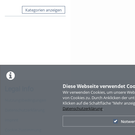
Kategorien anzeigen
Diese Webseite verwendet Coo
Legal Info
Wir verwenden Cookies, um unsere Websi
von Cookies zu. Durch Anklicken der u
Nutzungsbedingungen
Klicken auf die Schaltfläche "Mehr anzei
Datenschutzerklärung
.
Datenschutzerklärung
Imprint
Notwen
Cookie-Zustimmung