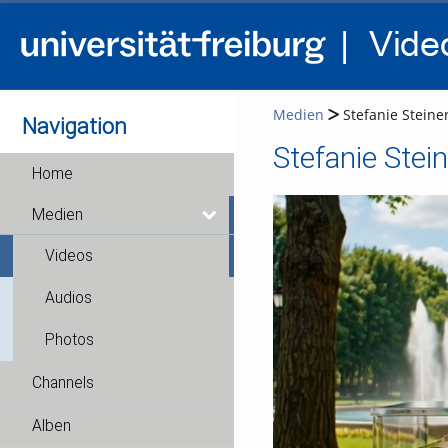
Medien
Stefanie Steine
Navigation
Stefanie Stei
Home
Medien
Videos
Audios
Photos
Channels
Alben