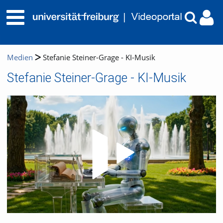
Medien
Stefanie Steiner-Grage - KI-Musik
Stefanie Steiner-Grage - KI-Musik
Video