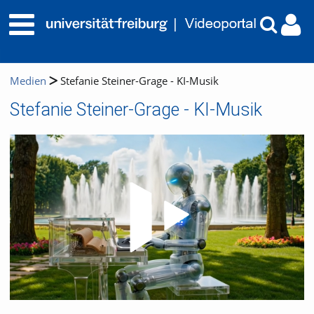
Medien
Stefanie Steiner-Grage - KI-Musik
Stefanie Steiner-Grage - KI-Musik
Video