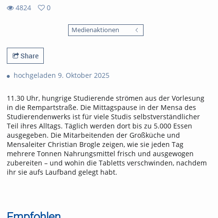
4824
0
0
4824
favorites
Medienaktionen
views
Share
hochgeladen 9. Oktober 2025
11.30 Uhr, hungrige Studierende strömen aus der Vorlesung
in die Rempartstraße. Die Mittagspause in der Mensa des
Studierendenwerks ist für viele Studis selbstverständlicher
Teil ihres Alltags. Täglich werden dort bis zu 5.000 Essen
ausgegeben. Die Mitarbeitenden der Großküche und
Mensaleiter Christian Brogle zeigen, wie sie jeden Tag
mehrere Tonnen Nahrungsmittel frisch und ausgewogen
zubereiten – und wohin die Tabletts verschwinden, nachdem
ihr sie aufs Laufband gelegt habt.
Empfohlen