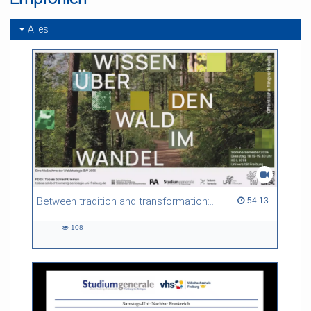
Alles
Between tradition and transformation: how owners, advisers and institutions co-create knowledge for resilient forests in Europe
54:13 duration
54:13
108
108
views