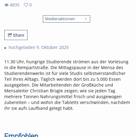
4835
0
0
4835
favorites
Medienaktionen
views
Share
hochgeladen 9. Oktober 2025
11.30 Uhr, hungrige Studierende strömen aus der Vorlesung
in die Rempartstraße. Die Mittagspause in der Mensa des
Studierendenwerks ist für viele Studis selbstverständlicher
Teil ihres Alltags. Täglich werden dort bis zu 5.000 Essen
ausgegeben. Die Mitarbeitenden der Großküche und
Mensaleiter Christian Brogle zeigen, wie sie jeden Tag
mehrere Tonnen Nahrungsmittel frisch und ausgewogen
zubereiten – und wohin die Tabletts verschwinden, nachdem
ihr sie aufs Laufband gelegt habt.
Empfohlen