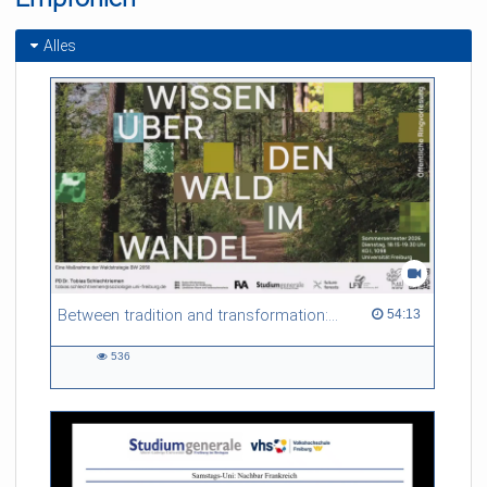
Alles
Between tradition and transformation: how owners, advisers and institutions co-create knowledge for resilient forests in Europe
54:13 duration
54:13
536
536
views