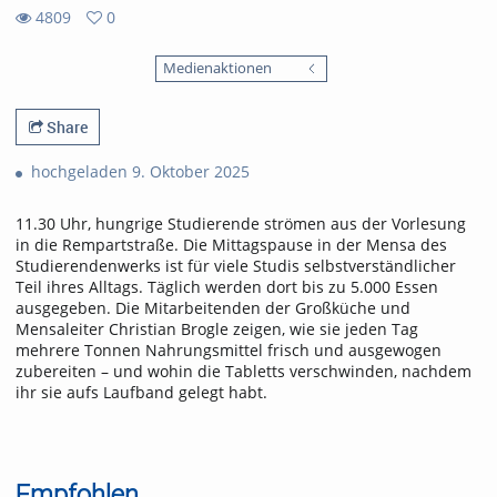
4809
0
0
4809
favorites
Medienaktionen
views
Share
hochgeladen 9. Oktober 2025
11.30 Uhr, hungrige Studierende strömen aus der Vorlesung
in die Rempartstraße. Die Mittagspause in der Mensa des
Studierendenwerks ist für viele Studis selbstverständlicher
Teil ihres Alltags. Täglich werden dort bis zu 5.000 Essen
ausgegeben. Die Mitarbeitenden der Großküche und
Mensaleiter Christian Brogle zeigen, wie sie jeden Tag
mehrere Tonnen Nahrungsmittel frisch und ausgewogen
zubereiten – und wohin die Tabletts verschwinden, nachdem
ihr sie aufs Laufband gelegt habt.
Empfohlen