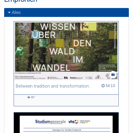
Alles
Between tradition and transformation: how owners, advisers and institutions co-create knowledge for resilient forests in Europe
54:13 duration
54:13
97
97
views