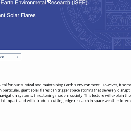
nen
 vital for our survival and maintaining Earth's environment. However, it som
In particular, giant solar flares can trigger space storms that severely disrupt
vigation systems, threatening modern society. This lecture will explain th
ocial impact, and will introduce cutting-edge research in space weather foreca