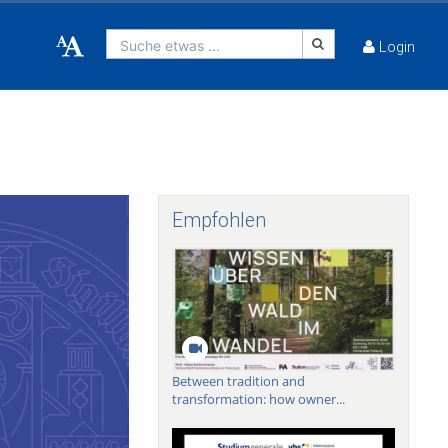
Suche etwas ...
Login
Empfohlen
Between tradition and
transformation: how owner...