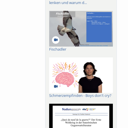
lenken und warum d...
Fischadler
Schmerzempfinden - Boys don't cry?