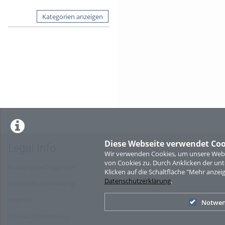
Kategorien anzeigen
Diese Webseite verwendet Coo
Legal Info
Wir verwenden Cookies, um unsere Websi
von Cookies zu. Durch Anklicken der u
Nutzungsbedingungen
Klicken auf die Schaltfläche "Mehr anzei
Datenschutzerklärung
.
Datenschutzerklärung
Imprint
Notwen
Cookie-Zustimmung