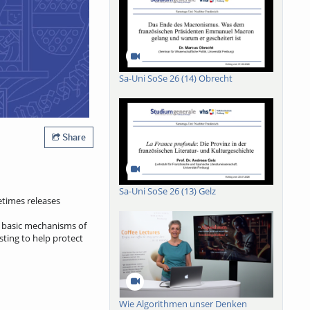
Sa-Uni SoSe 26 (14) Obrecht
Share
Sa-Uni SoSe 26 (13) Gelz
etimes releases
e basic mechanisms of
sting to help protect
Wie Algorithmen unser Denken