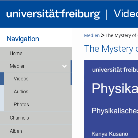
Medien
The Mystery of G
Navigation
The Mystery o
Home
Medien
Videos
Audios
Photos
Channels
Alben