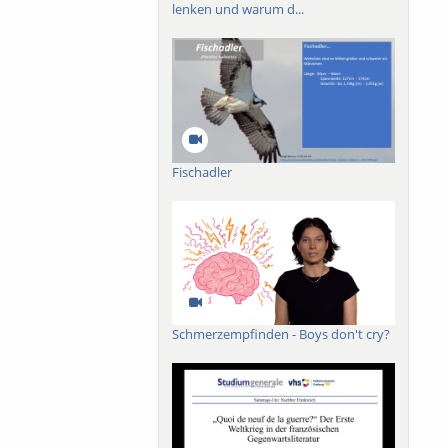
lenken und warum d...
Fischadler
Schmerzempfinden - Boys don't cry?