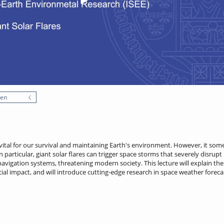
nen
 vital for our survival and maintaining Earth's environment. However, it som
In particular, giant solar flares can trigger space storms that severely disrupt
vigation systems, threatening modern society. This lecture will explain th
ocial impact, and will introduce cutting-edge research in space weather foreca