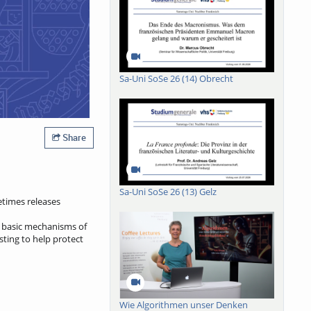
Sa-Uni SoSe 26 (14) Obrecht
Share
Sa-Uni SoSe 26 (13) Gelz
etimes releases
e basic mechanisms of
sting to help protect
Wie Algorithmen unser Denken