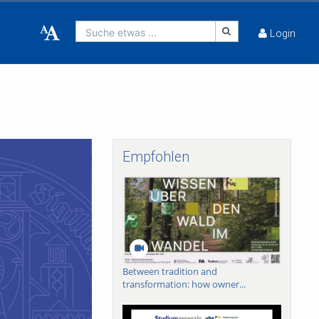
Suche etwas ...
Login
Empfohlen
Between tradition and
transformation: how owner...