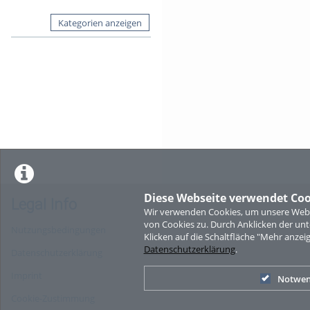
Kategorien anzeigen
Diese Webseite verwendet Coo
Legal Info
Wir verwenden Cookies, um unsere Websi
von Cookies zu. Durch Anklicken der u
Nutzungsbedingungen
Klicken auf die Schaltfläche "Mehr anzei
Datenschutzerklärung
.
Datenschutzerklärung
Imprint
Notwen
Cookie-Zustimmung