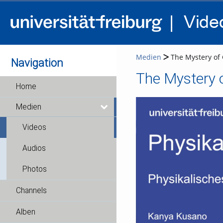
Medien
The Mystery of G
Navigation
The Mystery o
Home
Medien
Videos
Audios
Photos
Channels
Alben