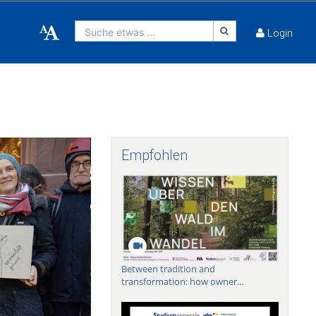
Suche etwas ...
Login
Empfohlen
Between tradition and
transformation: how owner...