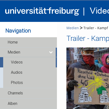
Medien
Trailer - Kamp
Navigation
Trailer - Ka
Home
Medien
Videos
Audios
Photos
Channels
Alben