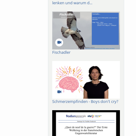
lenken und warum d...
Fischadler
Schmerzempfinden - Boys don't cry?