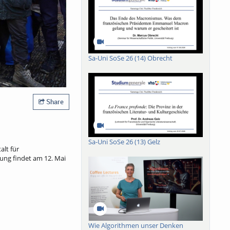
Sa-Uni SoSe 26 (14) Obrecht
Share
Sa-Uni SoSe 26 (13) Gelz
lt für
ung findet am 12. Mai
Wie Algorithmen unser Denken