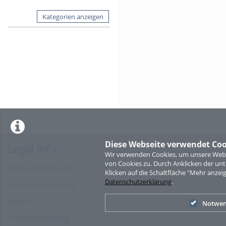
Kategorien anzeigen
Diese Webseite verwendet Coo
Legal Info
Wir verwenden Cookies, um unsere Websi
von Cookies zu. Durch Anklicken der u
Nutzungsbedingungen
Klicken auf die Schaltfläche "Mehr anzei
Datenschutzerklärung
.
Datenschutzerklärung
Imprint
Notwen
Cookie-Zustimmung