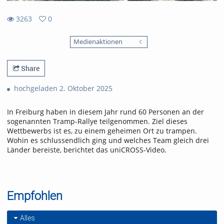
3263
0
0
3263
favorites
Medienaktionen
views
Share
hochgeladen 2. Oktober 2025
In Freiburg haben in diesem Jahr rund 60 Personen an der
sogenannten Tramp-Rallye teilgenommen. Ziel dieses
Wettbewerbs ist es, zu einem geheimen Ort zu trampen.
Wohin es schlussendlich ging und welches Team gleich drei
Länder bereiste, berichtet das uniCROSS-Video.
Empfohlen
Alles