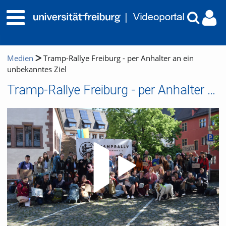
Medien
Tramp-Rallye Freiburg - per Anhalter an ein
unbekanntes Ziel
Tramp-Rallye Freiburg - per Anhalter an ein unbekanntes Ziel
Video