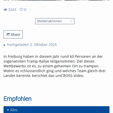
3243
0
0
3243
favorites
Medienaktionen
views
Share
hochgeladen 2. Oktober 2025
In Freiburg haben in diesem Jahr rund 60 Personen an der
sogenannten Tramp-Rallye teilgenommen. Ziel dieses
Wettbewerbs ist es, zu einem geheimen Ort zu trampen.
Wohin es schlussendlich ging und welches Team gleich drei
Länder bereiste, berichtet das uniCROSS-Video.
Empfohlen
Alles