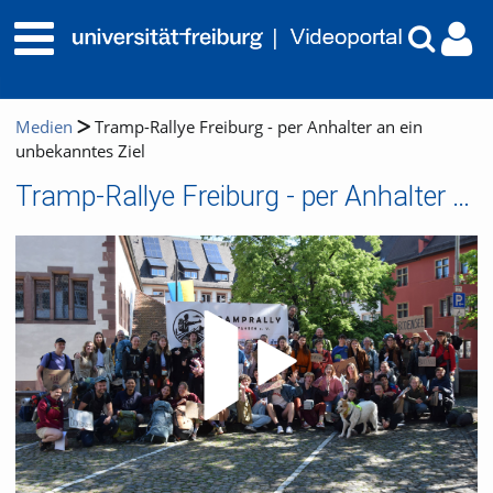
Medien
Tramp-Rallye Freiburg - per Anhalter an ein
unbekanntes Ziel
Tramp-Rallye Freiburg - per Anhalter an ein unbekanntes Ziel
Video