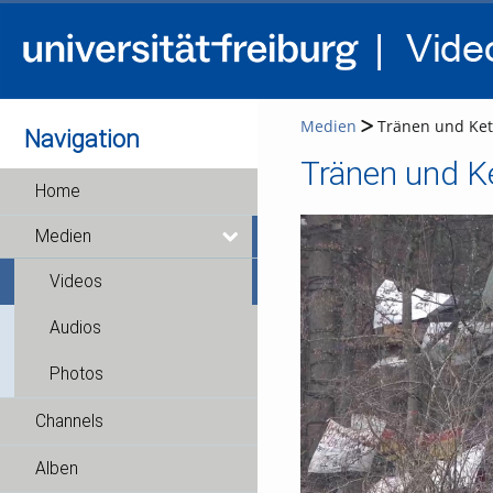
Medien
Tränen und Ket
Navigation
Tränen und K
Home
Medien
Videos
Audios
Photos
Channels
Alben