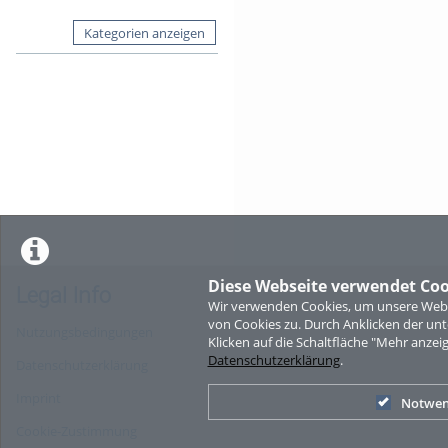
Kategorien anzeigen
Diese Webseite verwendet Coo
Legal Info
Wir verwenden Cookies, um unsere Websi
von Cookies zu. Durch Anklicken der u
Nutzungsbedingungen
Klicken auf die Schaltfläche "Mehr anzei
Datenschutzerklärung
.
Datenschutzerklärung
Imprint
Notwen
Cookie-Zustimmung