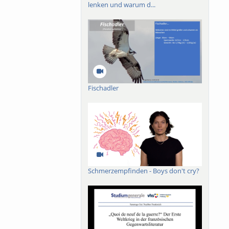
lenken und warum d...
Fischadler
Schmerzempfinden - Boys don't cry?