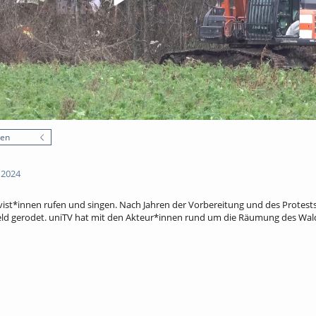
nen
 2024
st*innen rufen und singen. Nach Jahren der Vorbereitung und des Protests
eld gerodet. uniTV hat mit den Akteur*innen rund um die Räumung des Wal