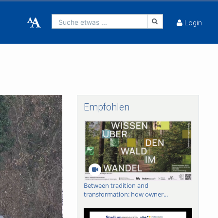
Suche etwas ...
Login
Empfohlen
Between tradition and
transformation: how owner...