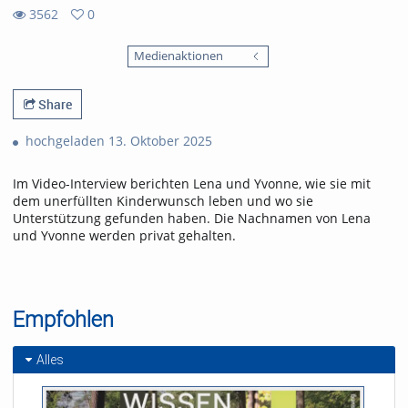
3562
0
0
3562
favorites
Medienaktionen
views
Share
hochgeladen 13. Oktober 2025
Im Video-Interview berichten Lena und Yvonne, wie sie mit
dem unerfüllten Kinderwunsch leben und wo sie
Unterstützung gefunden haben. Die Nachnamen von Lena
und Yvonne werden privat gehalten.
Empfohlen
Alles