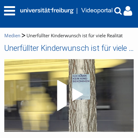
Medien
Unerfüllter Kinderwunsch ist für viele Realität
Unerfüllter Kinderwunsch ist für viele Realität
Video