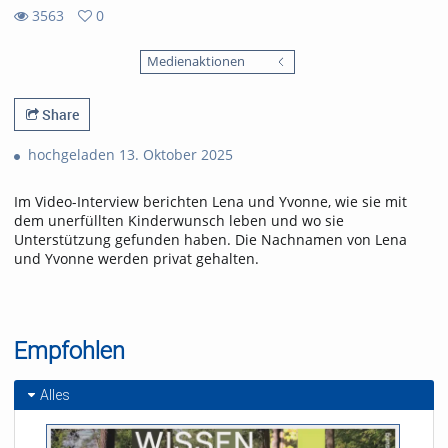
3563
0
0
3563
favorites
Medienaktionen
views
Share
hochgeladen 13. Oktober 2025
Im Video-Interview berichten Lena und Yvonne, wie sie mit
dem unerfüllten Kinderwunsch leben und wo sie
Unterstützung gefunden haben. Die Nachnamen von Lena
und Yvonne werden privat gehalten.
Empfohlen
Alles