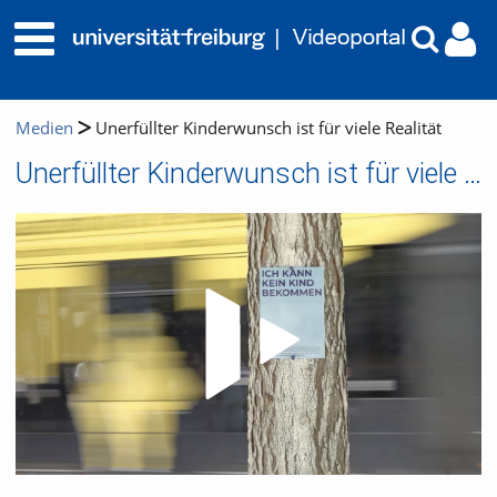
Medien
Unerfüllter Kinderwunsch ist für viele Realität
Unerfüllter Kinderwunsch ist für viele Realität
Video