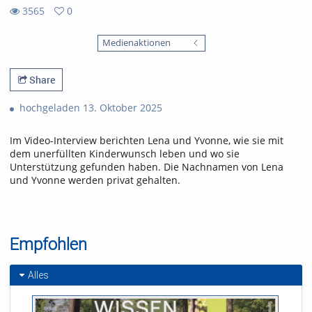
3565
0
0
3565
favorites
Medienaktionen
views
Share
hochgeladen 13. Oktober 2025
Im Video-Interview berichten Lena und Yvonne, wie sie mit
dem unerfüllten Kinderwunsch leben und wo sie
Unterstützung gefunden haben. Die Nachnamen von Lena
und Yvonne werden privat gehalten.
Empfohlen
Alles