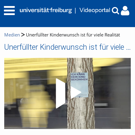
Medien
Unerfüllter Kinderwunsch ist für viele Realität
Unerfüllter Kinderwunsch ist für viele Realität
Video