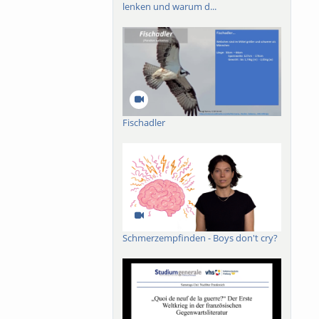
lenken und warum d...
Fischadler
Schmerzempfinden - Boys don't cry?