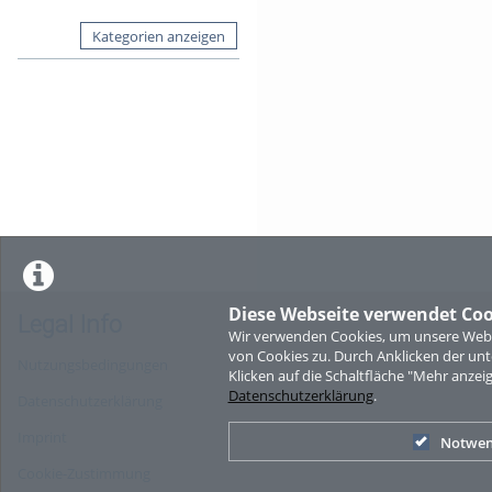
Kategorien anzeigen
Diese Webseite verwendet Coo
Legal Info
Wir verwenden Cookies, um unsere Websi
von Cookies zu. Durch Anklicken der u
Nutzungsbedingungen
Klicken auf die Schaltfläche "Mehr anzei
Datenschutzerklärung
.
Datenschutzerklärung
Imprint
Notwen
Cookie-Zustimmung