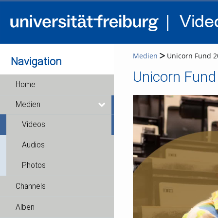
Medien
Unicorn Fund 2
Navigation
Unicorn Fund
Home
Medien
Videos
Audios
Photos
Channels
Alben