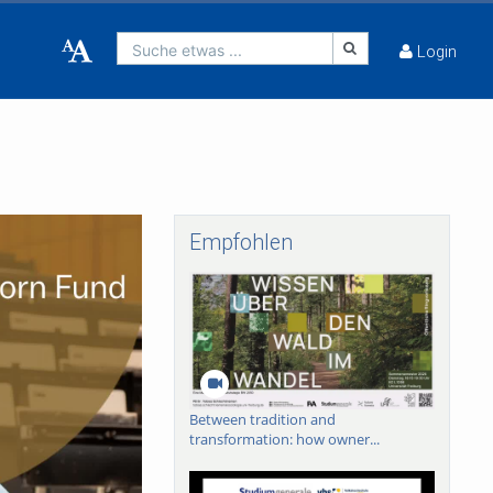
Suche etwas ...
Login
Empfohlen
Between tradition and
transformation: how owner...