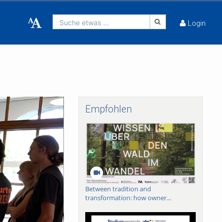
Suche etwas ...
Login
Empfohlen
Between tradition and
transformation: how owner...