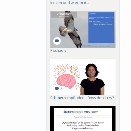
lenken und warum d...
Fischadler
Schmerzempfinden - Boys don't cry?