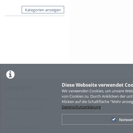
Kategorien anzeigen
Diese Webseite verwendet Coo
Legal Info
Wir verwenden Cookies, um unsere Websi
von Cookies zu. Durch Anklicken der u
Nutzungsbedingungen
Klicken auf die Schaltfläche "Mehr anzei
Datenschutzerklärung
.
Datenschutzerklärung
Imprint
Notwen
Cookie-Zustimmung