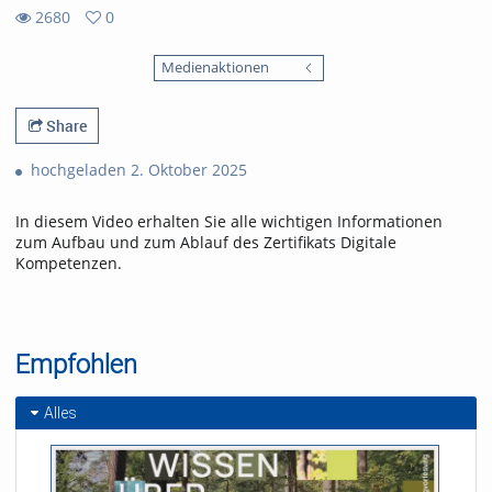
2680
0
0
2680
favorites
Medienaktionen
views
Share
hochgeladen 2. Oktober 2025
In diesem Video erhalten Sie alle wichtigen Informationen
zum Aufbau und zum Ablauf des Zertifikats Digitale
Kompetenzen.
Empfohlen
Alles