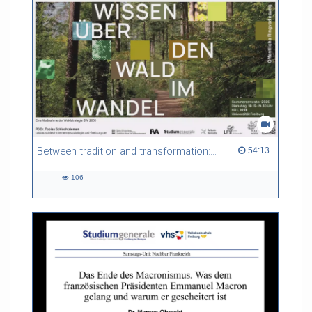
Between tradition and transformation: how owners, advisers and institutions co-create knowledge for resilient forests in Europe
54:13 duration
54:13
106
106
views