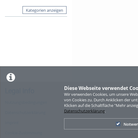
Kategorien anzeigen
Diese Webseite verwendet Coo
Legal Info
Wir verwenden Cookies, um unsere Websi
von Cookies zu. Durch Anklicken der u
Nutzungsbedingungen
Klicken auf die Schaltfläche "Mehr anzei
Datenschutzerklärung
.
Datenschutzerklärung
Imprint
Notwen
Cookie-Zustimmung