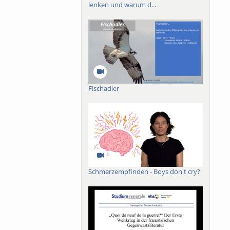
lenken und warum d...
Fischadler
Schmerzempfinden - Boys don't cry?