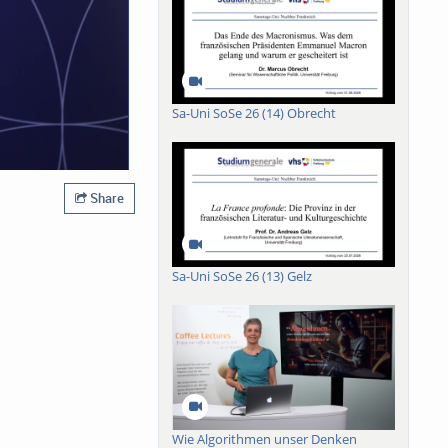
Sa-Uni SoSe 26 (14) Obrecht
Share
Sa-Uni SoSe 26 (13) Gelz
Wie Algorithmen unser Denken