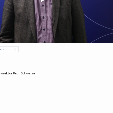
nen
rorektor Prof. Schwarze