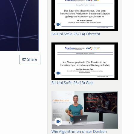
Sa-Uni SoSe 26 (14) Obrecht
Share
Sa-Uni SoSe 26 (13) Gelz
Wie Algorithmen unser Denken