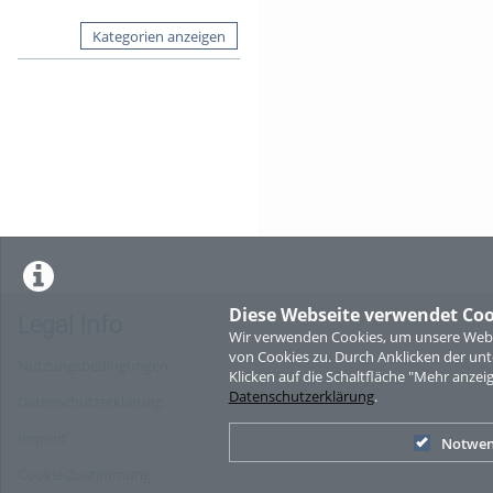
Kategorien anzeigen
Diese Webseite verwendet Coo
Legal Info
Wir verwenden Cookies, um unsere Websi
von Cookies zu. Durch Anklicken der u
Nutzungsbedingungen
Klicken auf die Schaltfläche "Mehr anzei
Datenschutzerklärung
.
Datenschutzerklärung
Imprint
Notwen
Cookie-Zustimmung