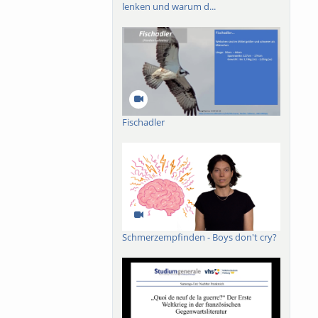
lenken und warum d...
Fischadler
Schmerzempfinden - Boys don't cry?